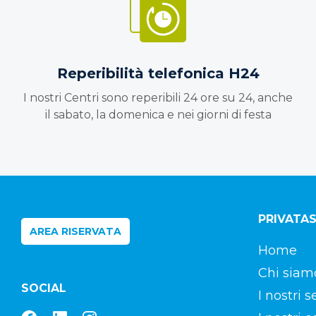
Reperibilità telefonica H24
I nostri Centri sono reperibili 24 ore su 24, anche
il sabato, la domenica e nei giorni di festa
PRIVATA
AREA RISERVATA
Home
Chi siam
SOCIAL
I nostri s