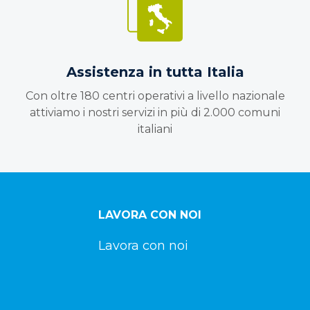
Assistenza in tutta Italia
Con oltre 180 centri operativi a livello nazionale
attiviamo i nostri servizi in più di 2.000 comuni
italiani
LAVORA CON NOI
Lavora con noi