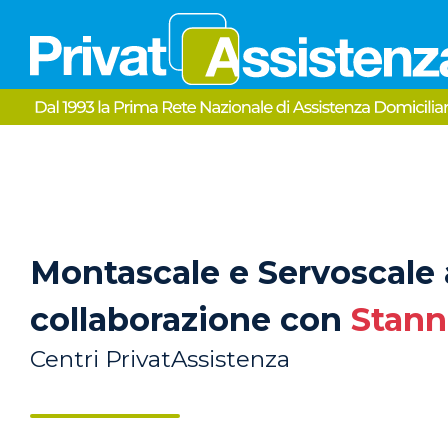
Montascale e Servoscale 
collaborazione con
Stan
Centri PrivatAssistenza